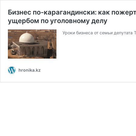
Бизнес по-карагандински: как пожер
ущербом по уголовному делу
Уроки бизнеса от семьи депутата
hronika.kz