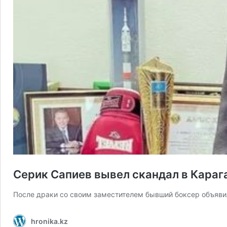
Серик Сапиев вывел скандал в Караг
После драки со своим заместителем бывший боксер объявил
hronika.kz