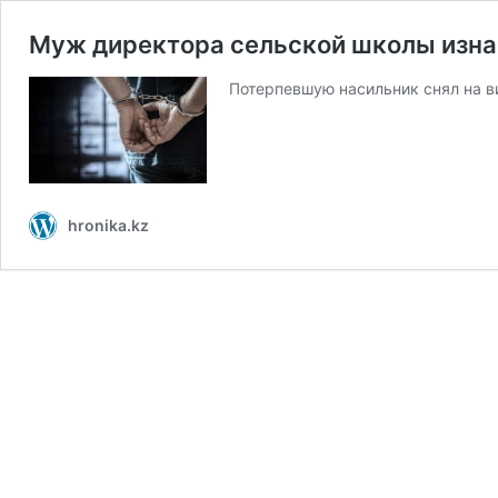
Муж директора сельской школы изна
Потерпевшую насильник снял на в
hronika.kz