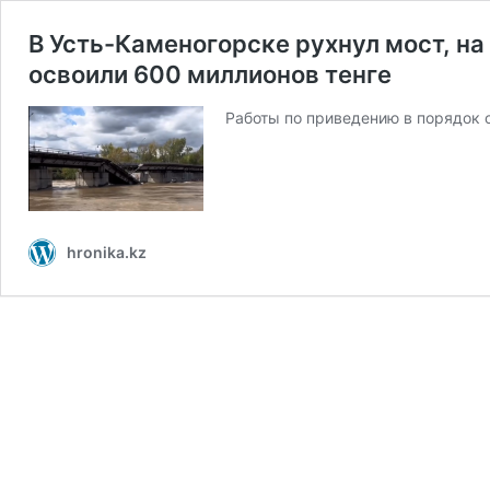
В Усть-Каменогорске рухнул мост, на
освоили 600 миллионов тенге
Работы по приведению в порядок 
hronika.kz