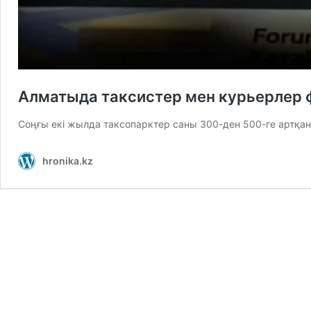
Алматыда таксистер мен курьерлер 
Соңғы екі жылда таксопарктер саны 300-ден 500-ге артқан
hronika.kz