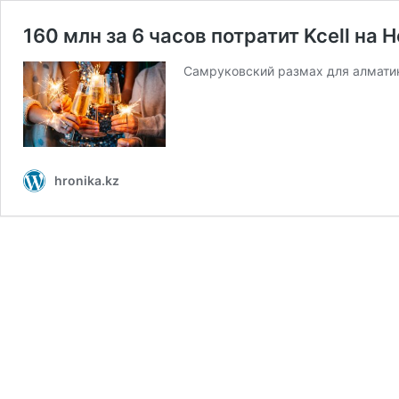
160 млн за 6 часов потратит Kcell на
Самруковский размах для алмати
hronika.kz