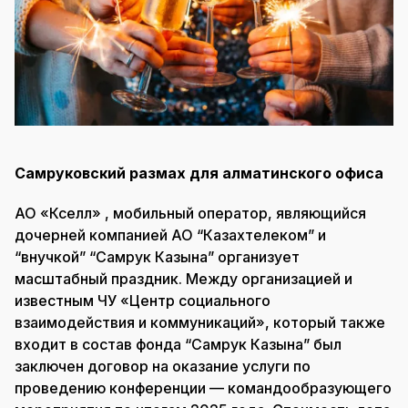
Самруковский размах для алматинского офиса
АО «Кселл» , мобильный оператор, являющийся
дочерней компанией АО “Казахтелеком” и
“внучкой” “Самрук Казына” организует
масштабный праздник. Между организацией и
известным ЧУ «Центр социального
взаимодействия и коммуникаций», который также
входит в состав фонда “Самрук Казына” был
заключен договор на оказание услуги по
проведению конференции — командообразующего