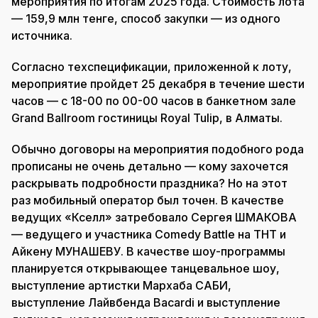
мероприятия по итогам 2025 года. Стоимость лота
— 159,9 млн тенге, способ закупки — из одного
источника.
Согласно техспецификации, приложенной к лоту,
мероприятие пройдет 25 декабря в течение шести
часов — с 18-00 по 00-00 часов в банкетном зале
Grand Ballroom гостиницы Royal Tulip, в Алматы.
Обычно договоры на мероприятия подобного рода
прописаны не очень детально — кому захочется
раскрывать подробности праздника? Но на этот
раз мобильный оператор был точен. В качестве
ведущих «Кселл» затребовало Сергея ШМАКОВА
— ведущего и участника Comedy Battle на ТНТ и
Айкену МУНАШЕВУ. В качестве шоу-программы
планируется открывающее танцевальное шоу,
выступление артистки Мархаба САБИ,
выступление Лайвбенда Bacardi и выступление