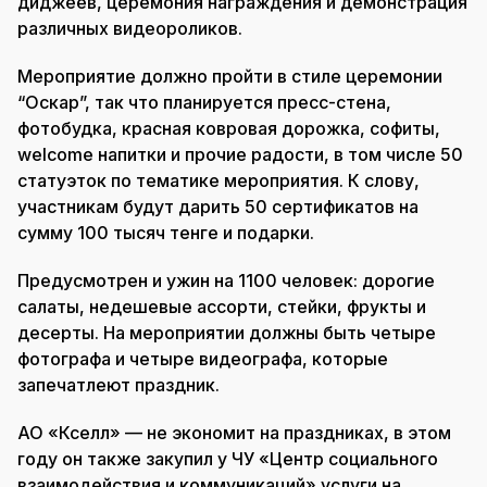
диджеев, церемония награждения и демонстрация
различных видеороликов.
Мероприятие должно пройти в стиле церемонии
“Оскар”, так что планируется пресс-стена,
фотобудка, красная ковровая дорожка, софиты,
welcome напитки и прочие радости, в том числе 50
статуэток по тематике мероприятия. К слову,
участникам будут дарить 50 сертификатов на
сумму 100 тысяч тенге и подарки.
Предусмотрен и ужин на 1100 человек: дорогие
салаты, недешевые ассорти, стейки, фрукты и
десерты. На мероприятии должны быть четыре
фотографа и четыре видеографа, которые
запечатлеют праздник.
АО «Кселл» — не экономит на праздниках, в этом
году он также закупил у ЧУ «Центр социального
взаимодействия и коммуникаций» услуги на