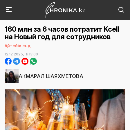
160 млн за 6 часов потратит Kcell
на Новый год для сотрудников
Қайтейік енді
12.12.2025,
в 13:00
АКМАРАЛ ШАЯХМЕТОВА