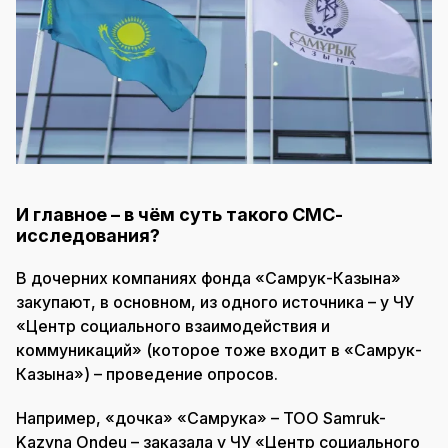
И главное – в чём суть такого СМС-
исследования?
В дочерних компаниях фонда «Самрук-Казына»
закупают, в основном, из одного источника – у ЧУ
«Центр социального взаимодействия и
коммуникаций» (которое тоже входит в «Самрук-
Казына») – проведение опросов.
Например, «дочка» «Самрука» – ТОО Samruk-
Kazyna Ondeu – заказала у ЧУ «Центр социального