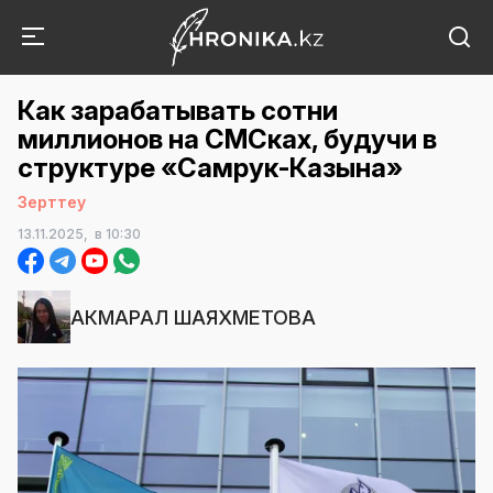
Как зарабатывать сотни
миллионов на СМСках, будучи в
структуре «Самрук-Казына»
Зерттеу
13.11.2025,
в 10:30
АКМАРАЛ ШАЯХМЕТОВА