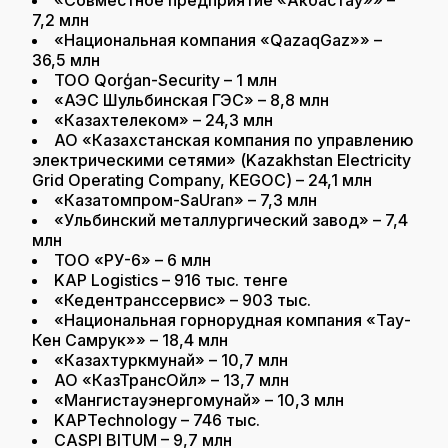
7,2 млн
«Национальная компания «QazaqGaz»» –
36,5 млн
ТОО Qorģan-Security – 1 млн
«АЭС Шульбинская ГЭС» – 8,8 млн
«Казахтелеком» – 24,3 млн
АО «Казахстанская компания по управлению
электрическими сетями» (Kazakhstan Electricity
Grid Operating Company, KEGOC) – 24,1 млн
«Казатомпром-SaUran» – 7,3 млн
«Ульбинский металлургический завод» – 7,4
млн
ТОО «РУ-6» – 6 млн
KAP Logistics – 916 тыс. тенге
«Кедентранссервис» – 903 тыс.
«Национальная горнорудная компания «Тау-
Кен Самрук»» – 18,4 млн
«Казахтуркмунай» – 10,7 млн
АО «КазТрансОйл» – 13,7 млн
«Мангистауэнергомунай» – 10,3 млн
KAPTechnology – 746 тыс.
CASPI BITUM – 9,7 млн