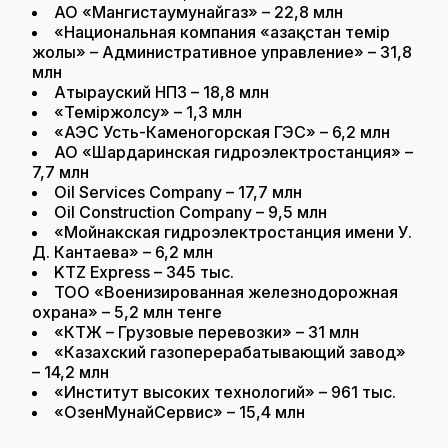
АО «Мангистаумунайгаз» – 22,8 млн
«Национальная компания «Қазақстан темір
жолы» – Административное управление» – 31,8
млн
Атырауский НПЗ – 18,8 млн
«Теміржолсу» – 1,3 млн
«АЭС Усть-Каменогорская ГЭС» – 6,2 млн
АО «Шардаринская гидроэлектростанция» –
7,7 млн
Oil Services Company – 17,7 млн
Oil Construction Company – 9,5 млн
«Мойнакская гидроэлектростанция имени У.
Д. Кантаева» – 6,2 млн
KTZ Express – 345 тыс.
ТОО «Военизированная железнодорожная
охрана» – 5,2 млн тенге
«КТЖ – Грузовые перевозки» – 31 млн
«Казахский газоперерабатывающий завод»
– 14,2 млн
«Институт высоких технологий» – 961 тыс.
«ОзенМунайСервис» – 15,4 млн