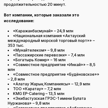
продолжительностью 20 минут.
Вот компании, которые заказали это
исследование:
«Каражанбасмунай» – 24,9 млн
«Национальная компания «Актауский
международный морской торговый порт»» –
353 тыс.
«Мунайтелеком» – 9,8 млн
«Пассажирские перевозки» – 7,4 млн
«Богатырь Комир» – 16 млн
«Совместное предприятие «Инкай»» – 8,5
млн
«Совместное предприятие «Будёновское»»
– 2,8 млн
«Алатау Жарық Компаниясы» – 12,9 млн
ТОО «Каратау» – 7,2 млн
KMG EP-Catering – 13,5 млн
«Экибастузская ГРЭС-1 имени Булата
Нуржанова» – 9,8 млн
«Совместное предприятие «Акбастау»» –