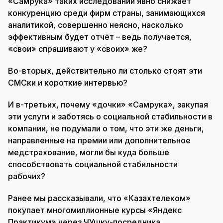
«Самрука» таких исследований явно снижает
конкуренцию среди фирм страны, занимающихся
аналитикой, совершенно неясно, насколько
эффективным будет отчёт – ведь получается,
«свои» спрашивают у «своих» же?
Во-вторых, действительно ли столько стоят эти
СМСки и короткие интервью?
И в-третьих, почему «дочки» «Самрука», закупая
эти услуги и заботясь о социальной стабильности в
компании, не подумали о том, что эти же деньги,
направленные на премии или дополнительное
медстрахование, могли бы куда больше
способствовать социальной стабильности
рабочих?
Ранее мы рассказывали, что «Казахтелеком»
покупает многомиллионные курсы «Яндекс
Практикум» через ЧУшку-посредника.