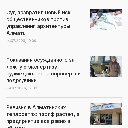
Суд возвратил новый иск
общественников против
управления архитектуры
Алматы
14.07.2026,
10:30
Показания осужденного за
ложную экспертизу
судмедэксперта опровергли
подрядчики
09.07.2026,
17:00
Ревизия в Алматинских
теплосетях: тариф растет, а
предприятие все равно в
убытке