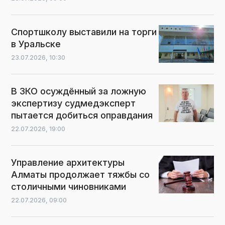
Спортшколу выставили на торги
в Уральске
23.07.2026,
10:30
В ЗКО осуждённый за ложную
экспертизу судмедэксперт
пытается добиться оправдания
22.07.2026,
19:00
Управление архитектуры
Алматы продолжает тяжбы со
столичными чиновниками
22.07.2026,
09:00