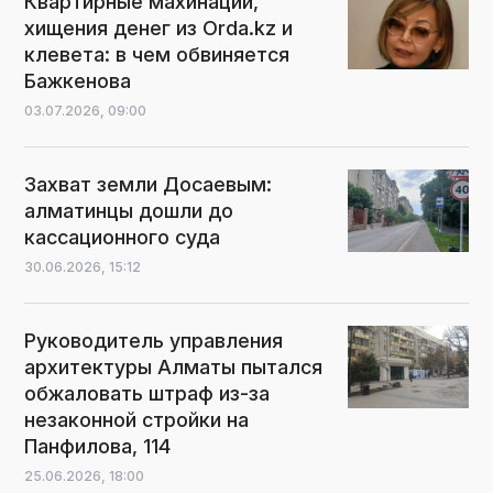
Квартирные махинации,
хищения денег из Orda.kz и
клевета: в чем обвиняется
Бажкенова
03.07.2026,
09:00
Захват земли Досаевым:
алматинцы дошли до
кассационного суда
30.06.2026,
15:12
Руководитель управления
архитектуры Алматы пытался
обжаловать штраф из-за
незаконной стройки на
Панфилова, 114
25.06.2026,
18:00