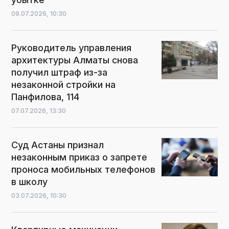
09.07.2026,
10:30
Руководитель управления
архитектуры Алматы снова
получил штраф из-за
незаконной стройки на
Панфилова, 114
07.07.2026,
13:30
Суд Астаны признал
незаконным приказ о запрете
проноса мобильных телефонов
в школу
03.07.2026,
10:30