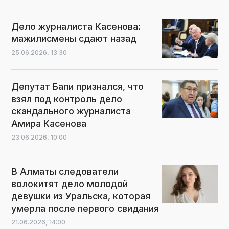
Дело журналиста Касенова:
мажилисмены сдают назад
25.06.2026,
13:30
Депутат Бапи признался, что
взял под контроль дело
скандального журналиста
Амира Касенова
23.06.2026,
10:00
В Алматы следователи
волокитят дело молодой
девушки из Уральска, которая
умерла после первого свидания
21.06.2026,
14:00