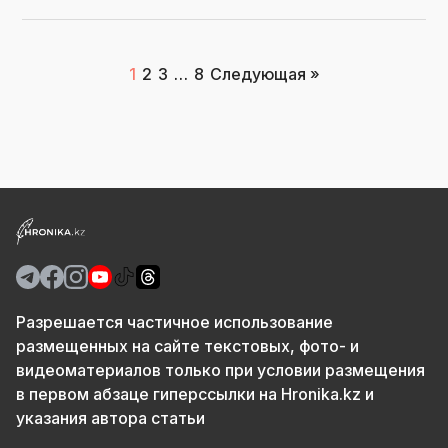
Пагинация
1
2
3
…
8
Следующая »
записей
Разрешается частичное использование
размещенных на сайте текстовых, фото- и
видеоматериалов только при условии размещения
в первом абзаце гиперссылки на Hronika.kz и
указания автора статьи