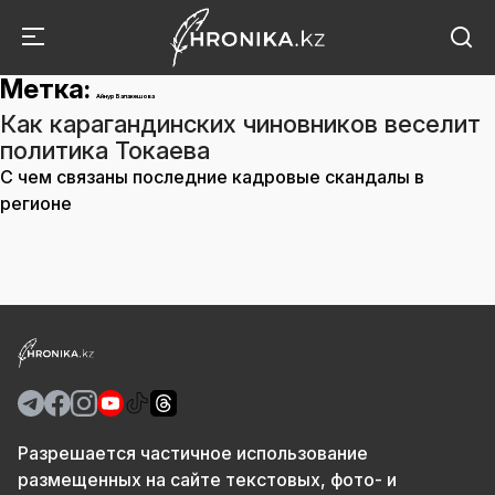
Метка:
Айнур Балакешова
Как карагандинских чиновников веселит
политика Токаева
С чем связаны последние кадровые скандалы в
регионе
Разрешается частичное использование
размещенных на сайте текстовых, фото- и