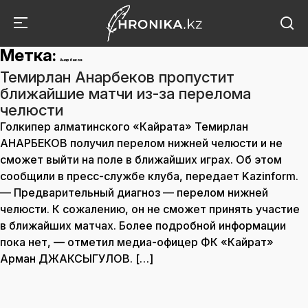
Метка:
Анарбеков
Темирлан Анарбеков пропустит
ближайшие матчи из-за перелома
челюсти
Голкипер алматинского «Кайрата» Темирлан
АНАРБЕКОВ получил перелом нижней челюсти и не
сможет выйти на поле в ближайших играх. Об этом
сообщили в пресс-службе клуба, передает Kazinform.
— Предварительный диагноз — перелом нижней
челюсти. К сожалению, он не сможет принять участие
в ближайших матчах. Более подробной информации
пока нет, — отметил медиа-офицер ФК «Кайрат»
Арман ДЖАКСЫГУЛОВ. […]