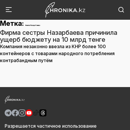
Метка:
Анипа Назарбаева
Фирма сестры Назарбаева причинила
ущерб бюджету на 10 млрд тенге
Компания незаконно ввезла из КНР более 100
контейнеров с товарами народного потребления
контрабандным путём
Разрешается частичное использование