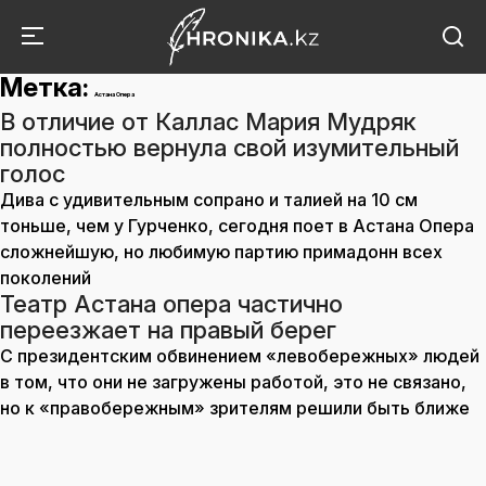
Метка:
Астана Опера
В отличие от Каллас Мария Мудряк
полностью вернула свой изумительный
голос
Дива с удивительным сопрано и талией на 10 см
тоньше, чем у Гурченко, сегодня поет в Астана Опера
сложнейшую, но любимую партию примадонн всех
поколений
Театр Астана опера частично
переезжает на правый берег
С президентским обвинением «левобережных» людей
в том, что они не загружены работой, это не связано,
но к «правобережным» зрителям решили быть ближе