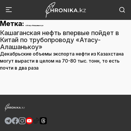
Метка:
«Атасу-Алашанькоу»
Кашаганская нефть впервые пойдет в
Китай по трубопроводу «Атасу-
Алашанькоу»
Декабрьские объемы экспорта нефти из Казахстана
могут вырасти в целом на 70-80 тыс. тонн, то есть
почти в два раза