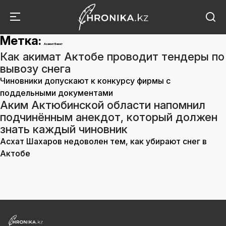
Метка:
Азамат Бекет
Как акимат Актобе проводит тендеры по
вывозу снега
Чиновники допускают к конкурсу фирмы с
поддельными документами
Аким Актюбинской области напомнил
подчинённым анекдот, который должен
знать каждый чиновник
Асхат Шахаров недоволен тем, как убирают снег в
Актобе