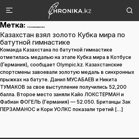
Метка:
батутная гимнастика
Казахстан взял золото Кубка мира по
батутной гимнастике
Команда Казахстана по батутной гимнастике
отметилась медалью на этапе Кубка мира в Котбусе
(Германия), сообщает Olympic.kz. Казахстанские
спортсмены завоевали золотую медаль в синхронных
прыжках на батуте. Данил МУСАБАЕВ и Никита
ТУМАКОВ за свое выступление получились 52,200
балла. Второе место заняли Кайо ЛОКСТЕРМАН и
Фабиан ФОГЕЛЬ (Германия) — 52.050. Британцы Зак
ПЕРЗАМАНОС и Кори УОЛКС показали третий […]