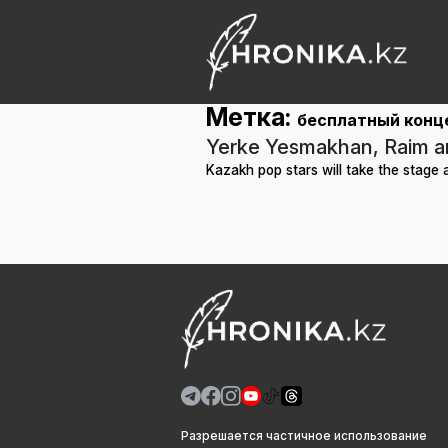
Метка:
бесплатный конц
Yerke Yesmakhan, Raim and
Kazakh pop stars will take the stage 
Разрешается частичное использование