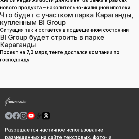
жилой недвижимости для клиентов банка в рамках
нового продукта – накопительно-жилищной ипотеки
Что будет с участком парка Караганды,
купленным BI Group
Ситуация так и остаётся в подвешенном состоянии
BI Group будет строить в парке
Караганды
Проект на 7,3 млрд тенге достался компании по
господряду
Разрешается частичное использование
размещенных на сайте текстовых, фото- и