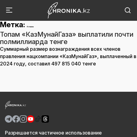
Метка:
бонусы
Топам «КазМунайГаза» выплатили почти
полмиллиарда тенге
Суммарный размер вознаграждения всех членов
правления нацкомпании «КазМунайГаз», выплаченный в
2024 году, составил 497 815 040 тенге
Разрешается частичное использование