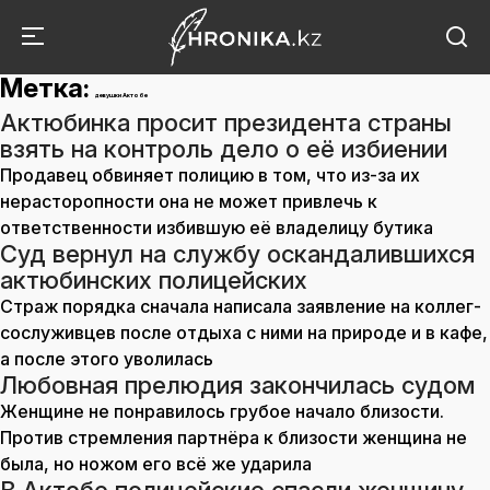
Метка:
девушки Актобе
Актюбинка просит президента страны
взять на контроль дело о её избиении
Продавец обвиняет полицию в том, что из-за их
нерасторопности она не может привлечь к
ответственности избившую её владелицу бутика
Суд вернул на службу оскандалившихся
актюбинских полицейских
Страж порядка сначала написала заявление на коллег-
сослуживцев после отдыха с ними на природе и в кафе,
а после этого уволилась
Любовная прелюдия закончилась судом
Женщине не понравилось грубое начало близости.
Против стремления партнёра к близости женщина не
была, но ножом его всё же ударила