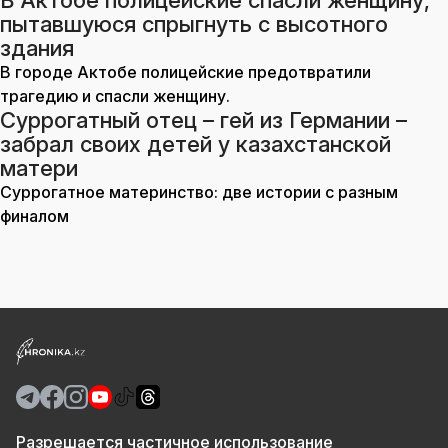
В Актобе полицейские спасли женщину,
пытавшуюся спрыгнуть с высотного
здания
В городе Актобе полицейские предотвратили
трагедию и спасли женщину.
Суррогатный отец – гей из Германии –
забрал своих детей у казахстанской
матери
Суррогатное материнство: две истории с разным
финалом
Разрешается частичное использование