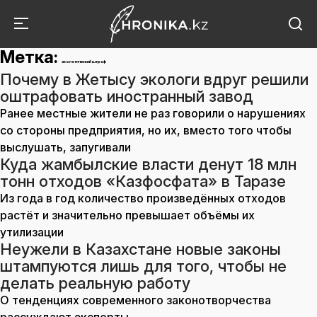
Метка:
экологический штраф
Почему в Жетысу экологи вдруг решили
оштрафовать иностранный завод
Ранее местные жители не раз говорили о нарушениях
со стороны предприятия, но их, вместо того чтобы
выслушать, запугивали
Куда жамбылские власти денут 18 млн
тонн отходов «Казфосфата» в Таразе
Из года в год количество произведённых отходов
растёт и значительно превышает объёмы их
утилизации
Неужели в Казахстане новые законы
штампуются лишь для того, чтобы не
делать реальную работу
О тенденциях современного законотворчества