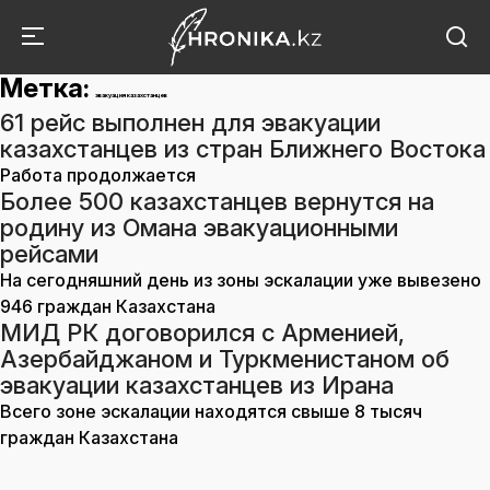
Метка:
эвакуация казахстанцев
61 рейс выполнен для эвакуации
казахстанцев из стран Ближнего Востока
Работа продолжается
Более 500 казахстанцев вернутся на
родину из Омана эвакуационными
рейсами
На сегодняшний день из зоны эскалации уже вывезено
946 граждан Казахстана
МИД РК договорился с Арменией,
Азербайджаном и Туркменистаном об
эвакуации казахстанцев из Ирана
Всего зоне эскалации находятся свыше 8 тысяч
граждан Казахстана