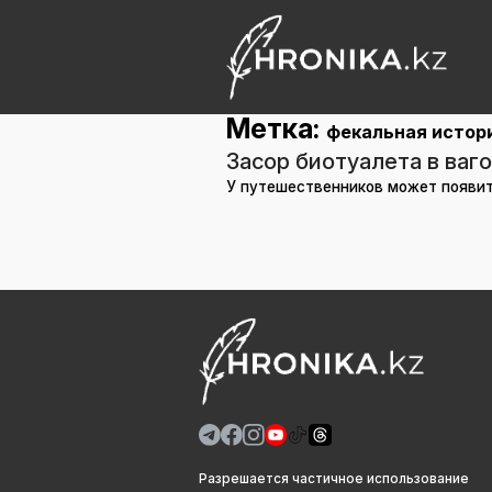
Метка:
фекальная истор
Засор биотуалета в ва
У путешественников может появит
Разрешается частичное использование