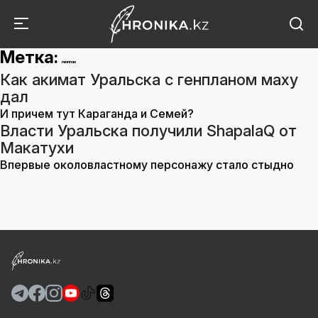
Метка:
генплан
Как акимат Уральска с генпланом маху
дал
И причем тут Караганда и Семей?
Власти Уральска получили ShapalaQ от
Макатухи
Впервые околовластному персонажу стало стыдно