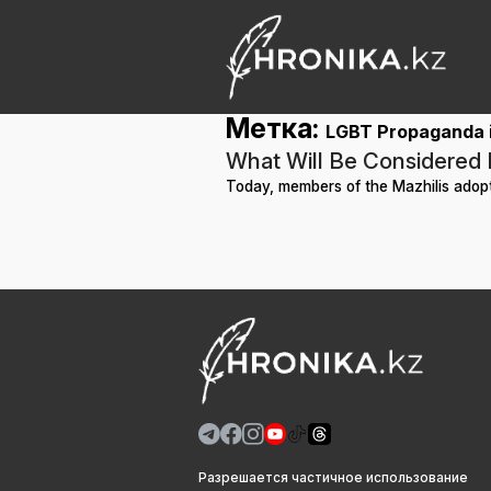
Метка:
LGBT Propaganda 
What Will Be Considered
Today, members of the Mazhilis adopte
Разрешается частичное использование