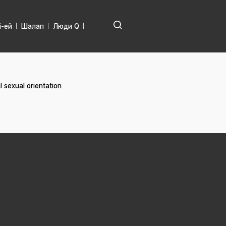
і-ей
Шалап
Люди Q
 sexual orientation