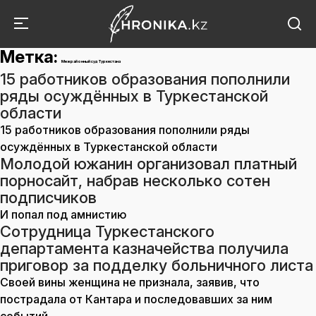
Метка:
Межрайонный суд Туркестана
15 работников образования пополнили
ряды осуждённых в Туркестанской
области
15 работников образования пополнили ряды
осуждённых в Туркестанской области
Молодой южанин организовал платный
порносайт, набрав несколько сотен
подписчиков
И попал под амнистию
Сотрудница Туркестанского
департамента казначейства получила
приговор за подделку больничного листа
Своей вины женщина не признала, заявив, что
пострадала от Кантара и последовавших за ним