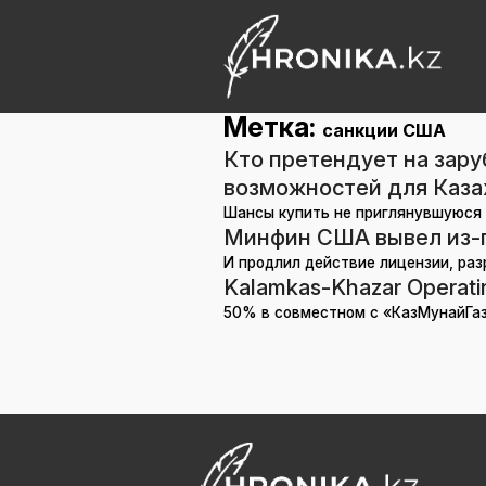
Метка:
санкции США
Кто претендует на зару
возможностей для Каза
Шансы купить не приглянувшуюся 
Минфин США вывел из-п
И продлил действие лицензии, ра
Kalamkas-Khazar Operat
50% в совместном с «КазМунайГа