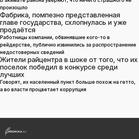
В акимате района уверяют, что ничего страшного не
произошло
Фабрика, помпезно представленная
главе государства, схлопнулась и уже
продаётся
Работницы компании, обвинявшие кого-то в
рейдерстве, публично извинились за распространение
недостоверных сведений
Жители райцентра в шоке от того, что их
поселок победил в конкурсе среди
лучших
Говорят, их населенный пункт больше похож на гетто,
а во власти процветает коррупция