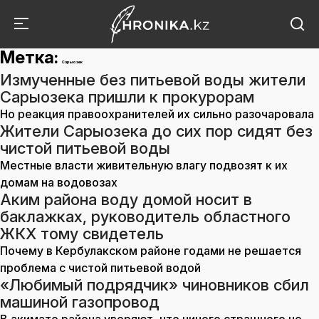
Метка:
Сарыозек
Измученные без питьевой воды жители
Сарыозека пришли к прокурорам
Но реакция правоохранителей их сильно разочаровала
Жители Сарыозека до сих пор сидят без
чистой питьевой воды
Местные власти живительную влагу подвозят к их
домам на водовозах
Аким района воду домой носит в
баклажках, руководитель областного
ЖКХ тому свидетель
Почему в Кербулакском районе годами не решается
проблема с чистой питьевой водой
«Любимый подрядчик» чиновников сбил
машиной газопровод