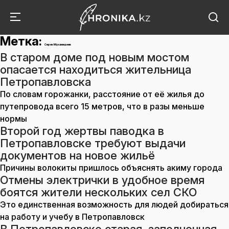
Метка:
Серик Мухамедиев
В старом доме под новым мостом
опасается находиться жительница
Петропавловска
По словам горожанки, расстояние от её жилья до
путепровода всего 15 метров, что в разы меньше
нормы
Второй год жертвы паводка в
Петропавловске требуют выдачи
документов на новое жильё
Причины волокиты пришлось объяснять акиму города
Отмены электрички в удобное время
боятся жители нескольких сел СКО
Это единственная возможность для людей добираться
на работу и учебу в Петропавловск