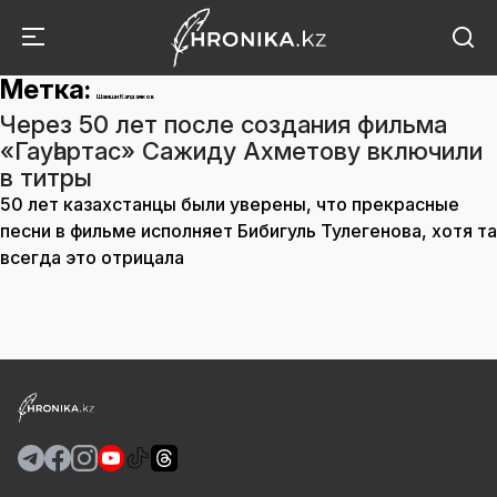
Метка:
Шамши Калдаяков
Через 50 лет после создания фильма
«Гауһартас» Сажиду Ахметову включили
в титры
50 лет казахстанцы были уверены, что прекрасные
песни в фильме исполняет Бибигуль Тулегенова, хотя та
всегда это отрицала