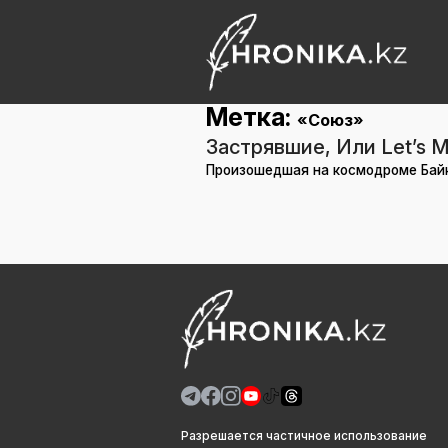
Метка:
«Союз»
Застрявшие, Или Let’s M
Произошедшая на космодроме Байк
Разрешается частичное использование