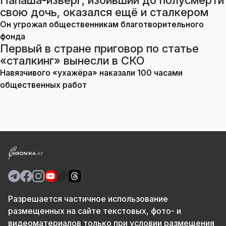
Папаша-изверг, избивший до полусмерти
свою дочь, оказался ещё и сталкером
Он угрожал общественникам благотворительного
фонда
Первый в стране приговор по статье
«сталкинг» вынесли в СКО
Навязчивого «ухажёра» наказали 100 часами
общественных работ
Разрешается частичное использование
размещенных на сайте текстовых, фото- и
видеоматериалов только при условии размещения