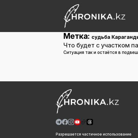
Метка:
судьба Караганд
Что будет с участком п
Ситуация так и остаётся в подве
Разрешается частичное использование