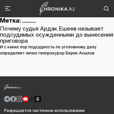
Метка:
судья Ардак Ешеев
Почему судья Ардак Ешеев называет
подсудимых осужденными до вынесения
приговора
И с каких пор подсудность по уголовному делу
определяет лично генпрокурор Берик Асылов
Разрешается частичное использование