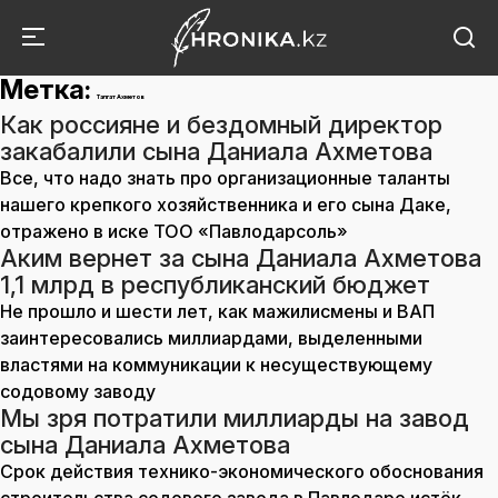
Метка:
Талгат Ахметов
Как россияне и бездомный директор
закабалили сына Даниала Ахметова
Все, что надо знать про организационные таланты
нашего крепкого хозяйственника и его сына Даке,
отражено в иске ТОО «Павлодарсоль»
Аким вернет за сына Даниала Ахметова
1,1 млрд в республиканский бюджет
Не прошло и шести лет, как мажилисмены и ВАП
заинтересовались миллиардами, выделенными
властями на коммуникации к несуществующему
содовому заводу
Мы зря потратили миллиарды на завод
сына Даниала Ахметова
Срок действия технико-экономического обоснования