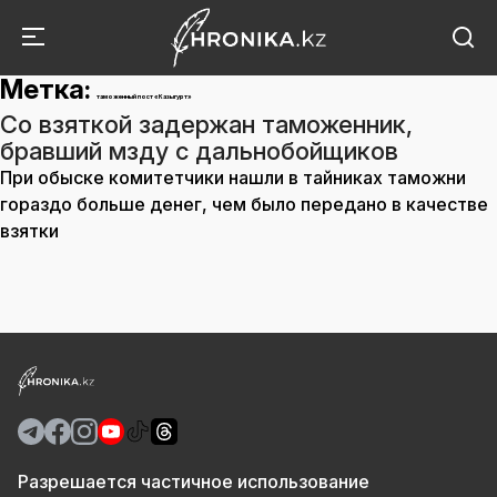
Метка:
таможенный пост «Казыгурт»
Со взяткой задержан таможенник,
бравший мзду с дальнобойщиков
При обыске комитетчики нашли в тайниках таможни
гораздо больше денег, чем было передано в качестве
взятки
Разрешается частичное использование