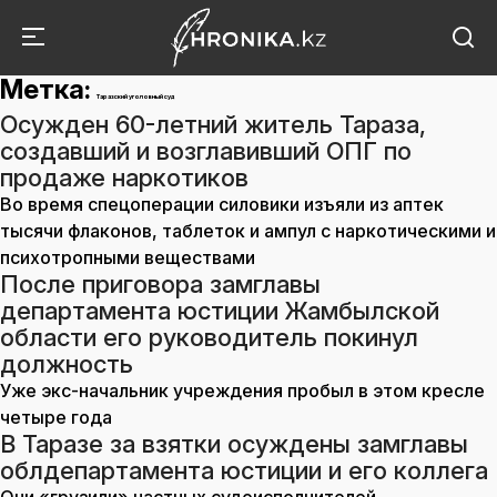
Метка:
Таразский уголовный суд
Осужден 60-летний житель Тараза,
создавший и возглавивший ОПГ по
продаже наркотиков
Во время спецоперации силовики изъяли из аптек
тысячи флаконов, таблеток и ампул с наркотическими и
психотропными веществами
После приговора замглавы
департамента юстиции Жамбылской
области его руководитель покинул
должность
Уже экс-начальник учреждения пробыл в этом кресле
четыре года
В Таразе за взятки осуждены замглавы
облдепартамента юстиции и его коллега