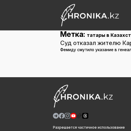
Метка:
татары в Казахс
Суд отказал жителю Кар
Фемиду смутило указание в генеа
Разрешается частичное использование