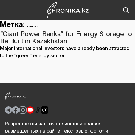
Метка:
TotalEnergies
“Giant Power Banks” for Energy Storage to
Be Built in Kazakhstan
Major international investors have already been attracted
to the “green” energy sector
Разрешается частичное использование
размещенных на сайте текстовых, фото- и