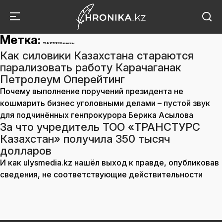
Метка:
ТРАНСТУРС Казахстан
Как силовики Казахстана стараются
парализовать работу Карачаганак
Петролеум Оперейтинг
Почему выполнение поручений президента не
кошмарить бизнес уголовными делами – пустой звук
для подчинённых генпрокурора Берика Асылова
За что учредитель ТОО «ТРАНСТУРС
Казахстан» получила 350 тысяч
долларов
И как ulysmedia.kz нашёл выход к правде, опубликовав
сведения, не соответствующие действительности