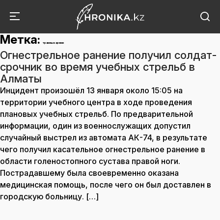
Метка:
травмы в армии
Огнестрельное ранение получил солдат-
срочник во время учебных стрельб в
Алматы
Инцидент произошёл 13 января около 15:05 на
территории учебного центра в ходе проведения
плановых учебных стрельб. По предварительной
информации, один из военнослужащих допустил
случайный выстрел из автомата АК-74, в результате
чего получил касательное огнестрельное ранение в
области голеностопного сустава правой ноги.
Пострадавшему была своевременно оказана
медицинская помощь, после чего он был доставлен в
городскую больницу. […]