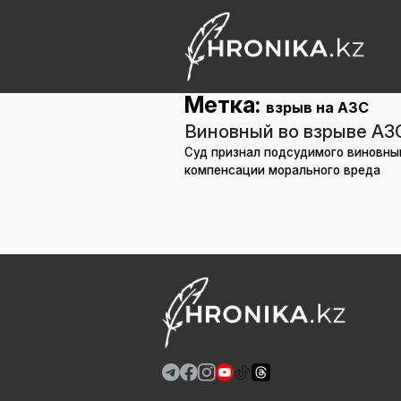
Метка:
взрыв на АЗС
Виновный во взрыве АЗ
Суд признал подсудимого виновным
компенсации морального вреда