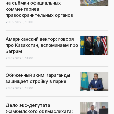
на съёмки официальных
комментариев
правоохранительных органов
23.09.2025,
15:00
Американский вектор: говоря
про Казахстан, вспоминаем про
Баграм
23.09.2025,
14:00
Обиженный аким Караганды
защищает стройку в парке
23.09.2025,
13:00
Дело экс-депутата
Жамбылского облмаслихата: