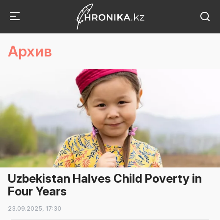
Архив
Uzbekistan Halves Child Poverty in
Four Years
23.09.2025,
17:30