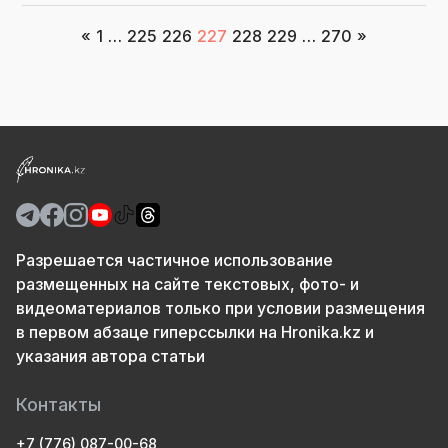
«
1
…
225
226
227
228
229
…
270
»
Разрешается частичное использование
размещенных на сайте текстовых, фото- и
видеоматериалов только при условии размещения
в первом абзаце гиперссылки на Hronika.kz и
указания автора статьи
Контакты
+7 (776) 087-00-68