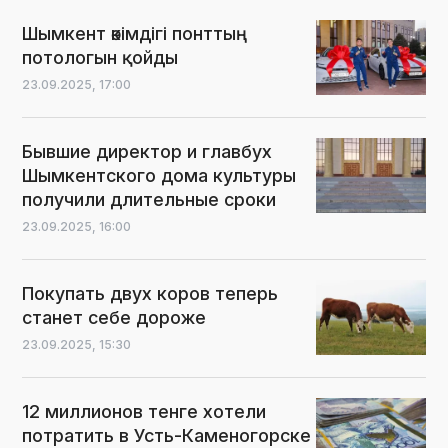
Шымкент әкімдігі понттың
потологын қойды
23.09.2025,
17:00
Бывшие директор и главбух
Шымкентского дома культуры
получили длительные сроки
23.09.2025,
16:00
Покупать двух коров теперь
станет себе дороже
23.09.2025,
15:30
12 миллионов тенге хотели
потратить в Усть-Каменогорске