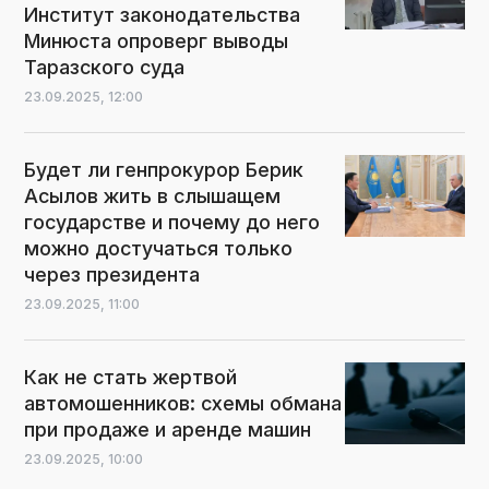
Институт законодательства
Минюста опроверг выводы
Таразского суда
23.09.2025,
12:00
Будет ли генпрокурор Берик
Асылов жить в слышащем
государстве и почему до него
можно достучаться только
через президента
23.09.2025,
11:00
Как не стать жертвой
автомошенников: схемы обмана
при продаже и аренде машин
23.09.2025,
10:00