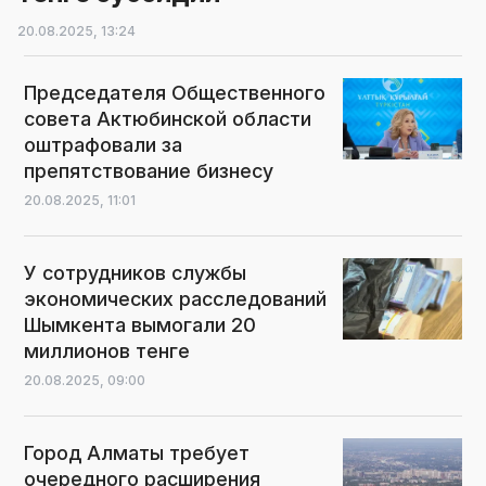
20.08.2025,
13:24
Председателя Общественного
совета Актюбинской области
оштрафовали за
препятствование бизнесу
20.08.2025,
11:01
У сотрудников службы
экономических расследований
Шымкента вымогали 20
миллионов тенге
20.08.2025,
09:00
Город Алматы требует
очередного расширения