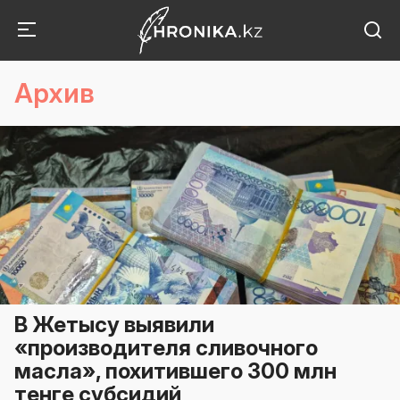
Архив
В Жетысу выявили
«производителя сливочного
масла», похитившего 300 млн
тенге субсидий