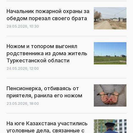
Начальник пожарной охраны за
обедом порезал своего брата
29.05.2026,
10:30
Ножом и топором выгонял
родственника из дома житель
Туркестанской области
24.05.2026,
12:00
Пенсионерка, отбиваясь от
приятеля, ранила его ножом
23.05.2026,
18:00
На юге Казахстана участились
уголовные дела, связанные с