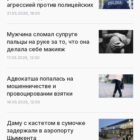
агрессией против полицейских
21.05.2026,
18:00
Мужчина сломал супруге
пальцы на руке за то, что она
делала себе макияж
17.05.2026,
12:00
Адвокатша попалась на
мошенничестве и
провоцировании взятки
16.05.2026,
12:00
Даму с кастетом в сумочке
задержали в аэропорту
Шымкента