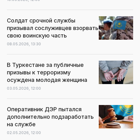
Солдат срочной службы
призывал сослуживцев взорвать
свою воинскую часть
08.05.2026,
13:30
В Туркестане за публичные
призывы к терроризму
осуждена молодая женщина
03.05.2026,
12:00
Оперативник ДЭР пытался
дополнительно подзаработать
на службе
02.05.2026,
12:00