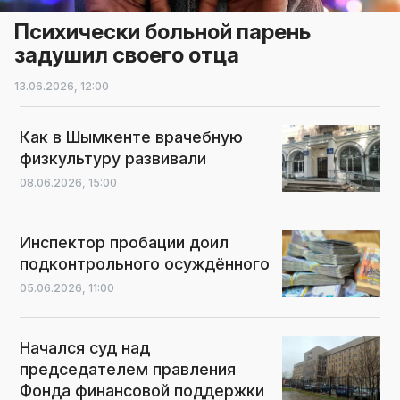
Психически больной парень
задушил своего отца
13.06.2026,
12:00
Как в Шымкенте врачебную
физкультуру развивали
08.06.2026,
15:00
Инспектор пробации доил
подконтрольного осуждённого
05.06.2026,
11:00
Начался суд над
председателем правления
Фонда финансовой поддержки