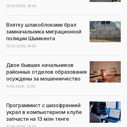
13.05.2026,
18:00
Взятку шлакоблоками брал
замначальника миграционной
полиции Шымкента
12.05.2026,
19:00
Двое бывших начальников
районных отделов образования
осуждены за мошенничество
11.05.2026,
12:00
Программист с шизофренией
украл в компьютерном клубе
запчасти на 13 млн тенге
10.05.2026,
12:00