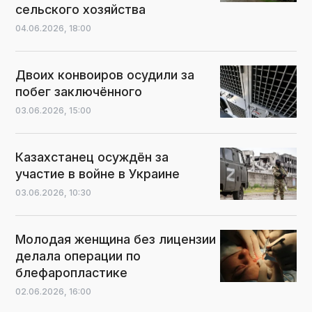
сельского хозяйства
04.06.2026,
18:00
Двоих конвоиров осудили за
побег заключённого
03.06.2026,
15:00
Казахстанец осуждён за
участие в войне в Украине
03.06.2026,
10:30
Молодая женщина без лицензии
делала операции по
блефаропластике
02.06.2026,
16:00