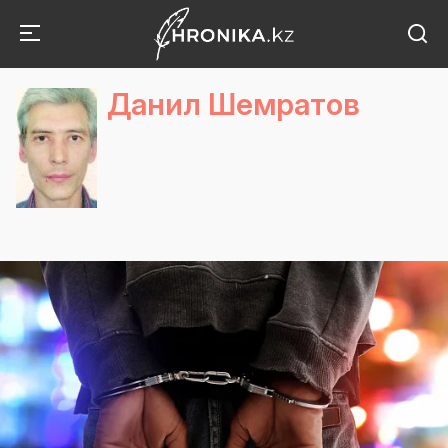
Данил Шемратов