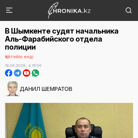
В Шымкенте судят начальника
Аль-Фарабийского отдела
полиции
Қайтейік енді
18.06.2026,
в 18:00
ДАНИЛ ШЕМРАТОВ