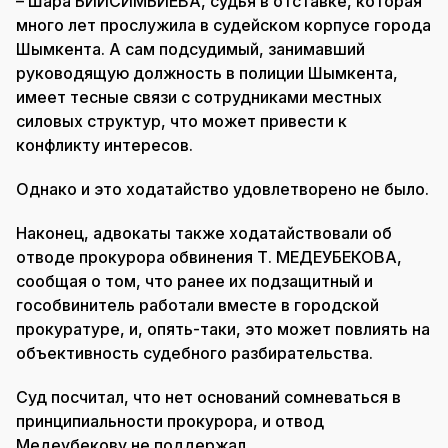
– Шара БИЙСИМБИЕВА, судья в отставке, которая
много лет прослужила в судейском корпусе города
Шымкента. А сам подсудимый, занимавший
руководящую должность в полиции Шымкента,
имеет тесные связи с сотрудниками местных
силовых структур, что может привести к
конфликту интересов.
Однако и это ходатайство удовлетворено не было.
Наконец, адвокаты также ходатайствовали об
отводе прокурора обвинения Т. МЕДЕУБЕКОВА,
сообщая о том, что ранее их подзащитный и
гособвинитель работали вместе в городской
прокуратуре, и, опять-таки, это может повлиять на
объективность судебного разбирательства.
Суд посчитал, что нет оснований сомневаться в
принципиальности прокурора, и отвод
Медеубекову не поддержал.