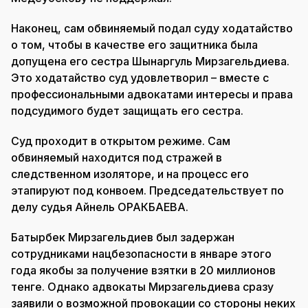
Наконец, сам обвиняемый подал суду ходатайство
о том, чтобы в качестве его защитника была
допущена его сестра Шынаргуль Мирзагельдиева.
Это ходатайство суд удовлетворил – вместе с
профессиональными адвокатами интересы и права
подсудимого будет защищать его сестра.
Суд проходит в открытом режиме. Сам
обвиняемый находится под стражей в
следственном изоляторе, и на процесс его
этапируют под конвоем. Председательствует по
делу судья Айнель ОРАКБАЕВА.
Батырбек Мирзагельдиев был задержан
сотрудниками нацбезопасности в январе этого
года якобы за получение взятки в 20 миллионов
тенге. Однако адвокаты Мирзагельдиева сразу
заявили о возможной провокации со стороны неких