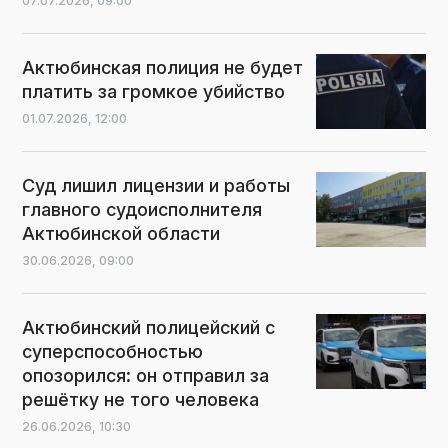
07.07.2026,
09:00
Актюбинская полиция не будет
платить за громкое убийство
01.07.2026,
12:00
Суд лишил лицензии и работы
главного судоисполнителя
Актюбинской области
30.06.2026,
09:00
Актюбинский полицейский с
суперспособностью
опозорился: он отправил за
решётку не того человека
26.06.2026,
10:30