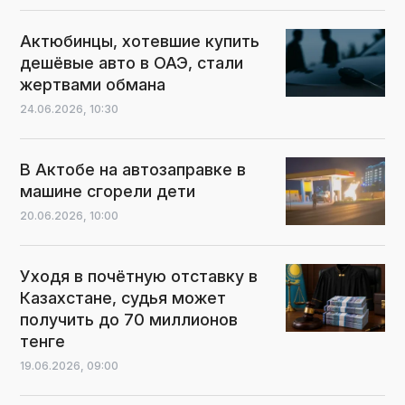
Актюбинцы, хотевшие купить
дешёвые авто в ОАЭ, стали
жертвами обмана
24.06.2026,
10:30
В Актобе на автозаправке в
машине сгорели дети
20.06.2026,
10:00
Уходя в почётную отставку в
Казахстане, судья может
получить до 70 миллионов
тенге
19.06.2026,
09:00