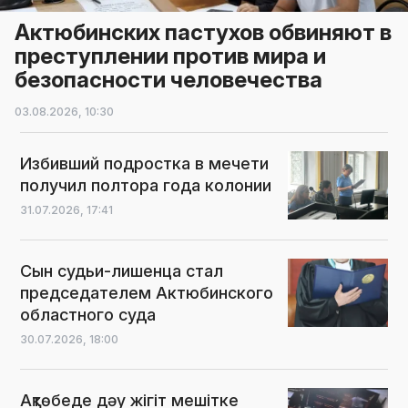
Актюбинских пастухов обвиняют в
преступлении против мира и
безопасности человечества
03.08.2026,
10:30
Избивший подростка в мечети
получил полтора года колонии
31.07.2026,
17:41
Сын судьи-лишенца стал
председателем Актюбинского
областного суда
30.07.2026,
18:00
Ақтөбеде дәу жігіт мешітке