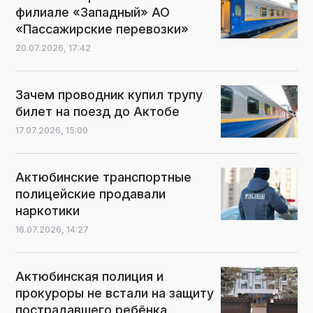
филиале «Западный» АО
«Пассажирские перевозки»
20.07.2026,
17:42
Зачем проводник купил трупу
билет на поезд до Актобе
17.07.2026,
15:00
Актюбинские транспортные
полицейские продавали
наркотики
16.07.2026,
14:27
Актюбинская полиция и
прокуроры не встали на защиту
пострадавшего ребёнка