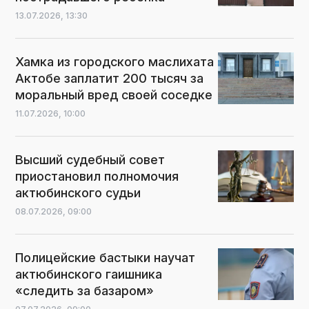
13.07.2026,
13:30
Хамка из городского маслихата
Актобе заплатит 200 тысяч за
моральный вред своей соседке
11.07.2026,
10:00
Высший судебный совет
приостановил полномочия
актюбинского судьи
08.07.2026,
09:00
Полицейские бастыки научат
актюбинского гаишника
«следить за базаром»