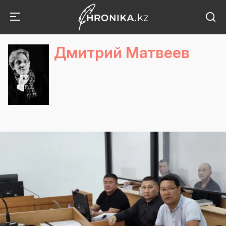
Дмитрий Матвеев