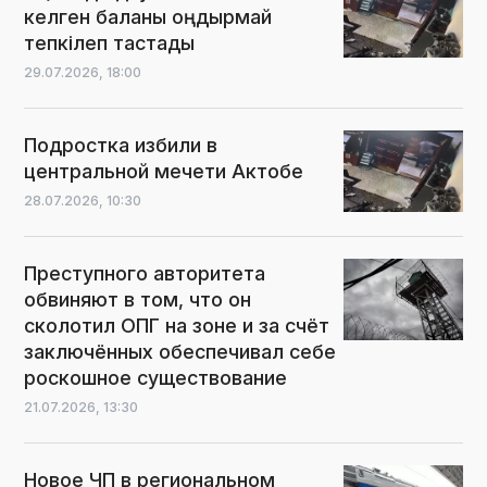
келген баланы оңдырмай
тепкілеп тастады
29.07.2026,
18:00
Подростка избили в
центральной мечети Актобе
28.07.2026,
10:30
Преступного авторитета
обвиняют в том, что он
сколотил ОПГ на зоне и за счёт
заключённых обеспечивал себе
роскошное существование
21.07.2026,
13:30
Новое ЧП в региональном