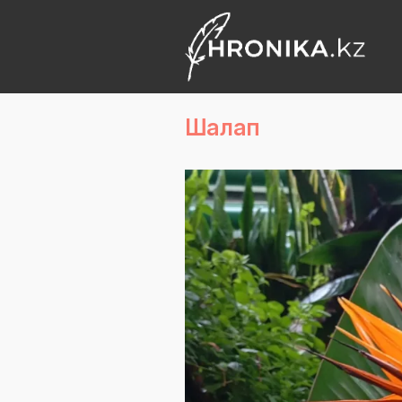
Шалап