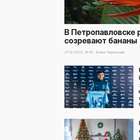
В Петропавловске 
созревают бананы
27.12.2025,
18:00
Елена Чернышова