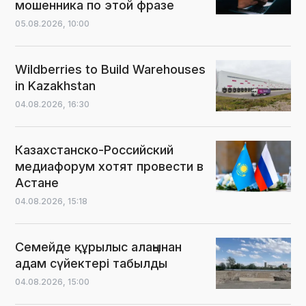
мошенника по этой фразе
05.08.2026,
10:00
Wildberries to Build Warehouses
in Kazakhstan
04.08.2026,
16:30
Казахстанско-Российский
медиафорум хотят провести в
Астане
04.08.2026,
15:18
Семейде құрылыс алаңынан
адам сүйектері табылды
04.08.2026,
15:00