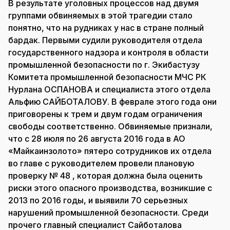
В результате уголовных процессов над двумя
группами обвиняемых в этой трагедии стало
понятно, что на рудниках у нас в стране полный
бардак. Первыми судили руководителя отдела
государственного надзора и контроля в области
промышленной безопасности по г. Экибастузу
Комитета промышленной безопасности МЧС РК
Нурлана ОСПАНОВА и специалиста этого отдела
Альфию САЙБОТАЛОВУ. В феврале этого года они
приговорены к трем и двум годам ограничения
свободы соответственно. Обвиняемые признали,
что с 28 июля по 26 августа 2016 года в АО
«Майкаинзолото» пятеро сотрудников их отдела
во главе с руководителем провели плановую
проверку № 48 , которая должна была оценить
риски этого опасного производства, возникшие с
2013 по 2016 годы, и выявили 70 серьезных
нарушений промышленной безопасности. Среди
прочего главный специалист Сайботалова