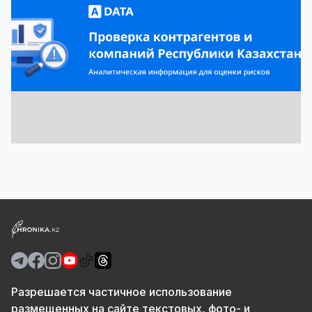
Разрешается частичное использование
размещенных на сайте текстовых, фото- и