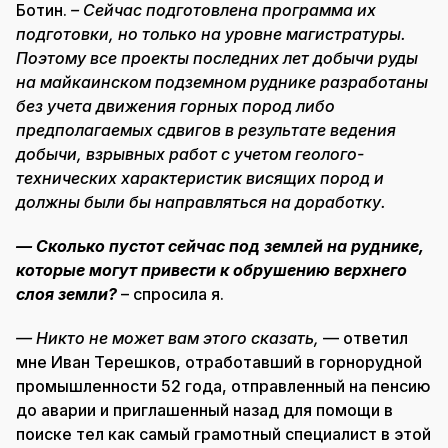
Ботин.
– Сейчас подготовлена программа их
подготовки, но только на уровне магистратуры.
Поэтому все проекты последних лет добычи руды
на майкаинском подземном руднике разработаны
без учета движения горных пород либо
предполагаемых сдвигов в результате ведения
добычи, взрывных работ с учетом геолого-
технических характеристик висящих пород и
должны были бы направляться на доработку.
— Сколько пустот сейчас под землей на руднике,
которые могут привести к обрушению верхнего
слоя земли?
– спросила я.
— Никто не может вам этого сказать,
— ответил
мне Иван Терешков, отработавший в горнорудной
промышленности 52 года, отправленный на пенсию
до аварии и приглашенный назад для помощи в
поиске тел как самый грамотный специалист в этой