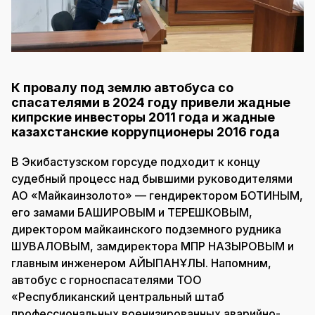
К провалу под землю автобуса со
спасателями в 2024 году привели жадные
кипрские инвесторы 2011 года и жадные
казахстанские коррупционеры 2016 года
В Экибастузском горсуде подходит к концу
судебный процесс над бывшими руководителями
АО «Майкаинзолото» — гендиректором БОТИНЫМ,
его замами БАШИРОВЫМ и ТЕРЕШКОВЫМ,
директором майкаинского подземного рудника
ШУВАЛОВЫМ, замдиректора МПР НАЗЫРОВЫМ и
главным инженером ҚАЙЫПҚАНҰЛЫ. Напомним,
автобус с горноспасателями ТОО
«Республиканский центральный штаб
профессиональных военизированных аварийно-