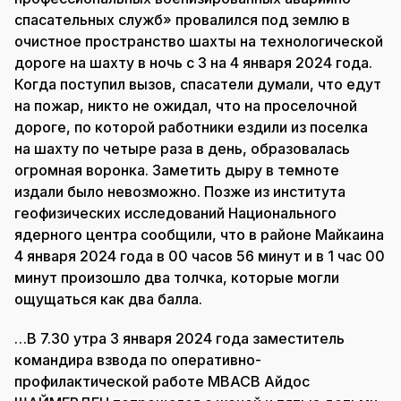
спасательных служб» провалился под землю в
очистное пространство шахты на технологической
дороге на шахту в ночь с 3 на 4 января 2024 года.
Когда поступил вызов, спасатели думали, что едут
на пожар, никто не ожидал, что на проселочной
дороге, по которой работники ездили из поселка
на шахту по четыре раза в день, образовалась
огромная воронка. Заметить дыру в темноте
издали было невозможно. Позже из института
геофизических исследований Национального
ядерного центра сообщили, что в районе Майкаина
4 января 2024 года в 00 часов 56 минут и в 1 час 00
минут произошло два толчка, которые могли
ощущаться как два балла.
…В 7.30 утра 3 января 2024 года заместитель
командира взвода по оперативно-
профилактической работе МВАСВ Айдос