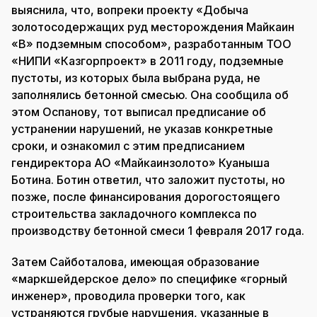
выяснила, что, вопреки проекту «Добыча
золотосодержащих руд месторождения Майкаин
«В» подземным способом», разработанным ТОО
«НИПИ «Казгорпроект» в 2011 году, подземные
пустоты, из которых была выбрана руда, не
заполнялись бетонной смесью. Она сообщила об
этом Оспанову, тот выписал предписание об
устранении нарушений, не указав конкретные
сроки, и ознакомил с этим предписанием
гендиректора АО «Майкаинзолото» Куаныша
Ботина. Ботин ответил, что заложит пустоты, но
позже, после финансирования дорогостоящего
строительства закладочного комплекса по
производству бетонной смеси 1 февраля 2017 года.
Затем Сайботалова, имеющая образование
«маркшейдерское дело» по специфике «горный
инженер», проводила проверки того, как
устраняются грубые нарушения, указанные в