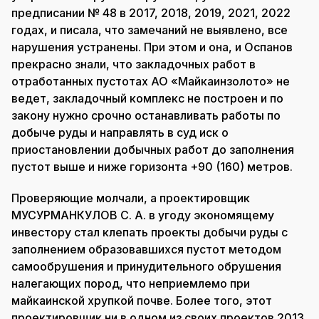
предписании № 48 в 2017, 2018, 2019, 2021, 2022
годах, и писала, что замечаний не выявлено, все
нарушения устранены. При этом и она, и Оспанов
прекрасно знали, что закладочных работ в
отработанных пустотах АО «Майкаинзолото» не
ведет, закладочный комплекс не построен и по
закону нужно срочно останавливать работы по
добыче руды и направлять в суд иск о
приостановлении добычных работ до заполнения
пустот выше и ниже горизонта +90 (160) метров.
Проверяющие молчали, а проектировщик
МУСУРМАНКУЛОВ С. А. в угоду экономящему
инвестору стал клепать проекты добычи руды с
заполнением образовавшихся пустот методом
самообрушения и принудительного обрушения
налегающих пород, что неприемлемо при
майкаинской хрупкой почве. Более того, этот
проектировщик ни в одном из своих проектов 2013,