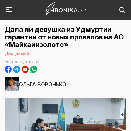
Дала ли девушка из Удмуртии
гарантии от новых провалов на АО
«Майкаинзолото»
Дау-дамай
26.11.2025,
в 09:00
ОЛЬГА ВОРОНЬКО