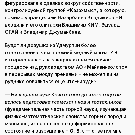
фигурировала в сделках вокруг собственности,
контролируемой группой «Казахмыс», в которую,
помимо управделами Назарбаева Владимира НИ,
входили и его олигархи Владимир КИМ, Эдуард
ОГАЙ и Владимир Джуманбаев.
Будет ли девушка из Удмуртии более
ответственна, чем прежний медный магнат? Я
интересовалась на завершающемся сейчас
процессе над руководством АО «Майкаинзолото»
в перерывах между прениями – не может ли на
руднике обвалиться еще что-нибудь?
— Ни в одном вузе Казахстана до этого года не
велась подготовка геомехаников и геотехников
(фундаментальная часть горной науки, изучающая
физико-математические свойства горных пород и
массивов, их напряжённо-деформированное
состояние и разрушение –
О. В.
), — ответил мне